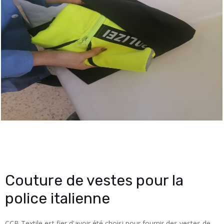
Couture de vestes pour la
police italienne
CCB Textile est fier d'avoir été choisi pour fournir des vestes de 