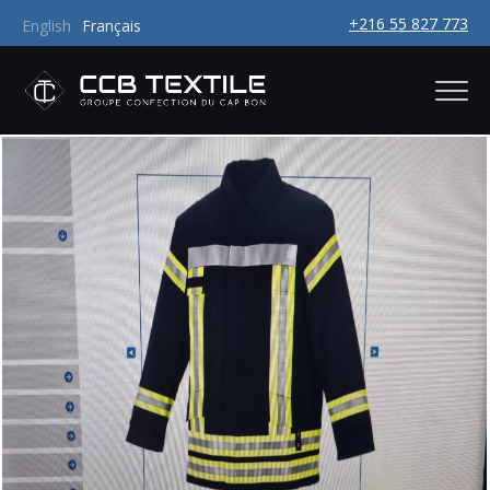
+216 55 827 773
English
Français