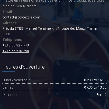
mettre en valeur notre expertise et offrir nos produits et services 
à de nouveaux clients.
Email
:
contact@ccbtextile.com
Adresse
:
Prêt du STEG, Menzel Temime km 1 route de, Manzil Tamim
8080
Téléphone
:
+216 55 827 773
+216 55 510 258
Heures d'ouverture
Lundi - Vendredi :
07:30 to 16:30
Samedi
07:30 to 13:00
Dimanche:
Fermé