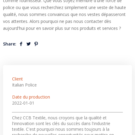
comme fournisseur. Que vous soyez membre d'une force de 
police ou que vous recherchiez simplement une veste de haute 
qualité, nous sommes convaincus que nos vestes dépasseront 
vos attentes. Alors pourquoi ne pas nous contacter dès 
aujourd'hui pour en savoir plus sur nos produits et services ?
Share:
Client
Italian Police
Date du production
2022-01-01
Chez CCB Textile, nous croyons que la qualité et
l'innovation sont les clés du succès dans l'industrie
textile. C'est pourquoi nous sommes toujours à la
recherche de nouvelles opportunités pour mettre en