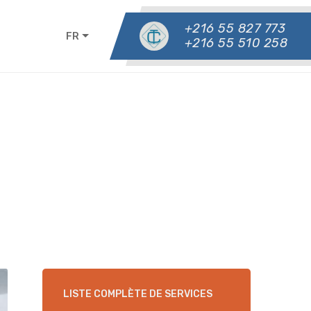
+216 55 827 773
FR
+216 55 510 258
LISTE COMPLÈTE DE SERVICES