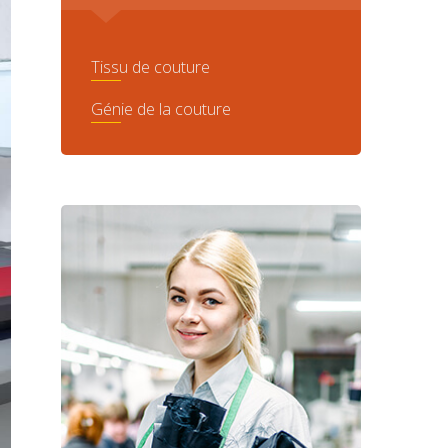
Tissu de couture
Génie de la couture