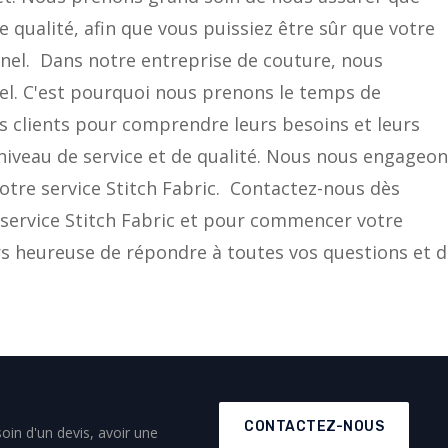
 qualité, afin que vous puissiez être sûr que votre 
nnel.  Dans notre entreprise de couture, nous 
iel. C'est pourquoi nous prenons le temps de 
os clients pour comprendre leurs besoins et leurs 
 niveau de service et de qualité. Nous nous engageon
otre service Stitch Fabric.  Contactez-nous dès 
 service Stitch Fabric et pour commencer votre 
s heureuse de répondre à toutes vos questions et d
CONTACTEZ-NOUS
oin d'un devis, avoir une 