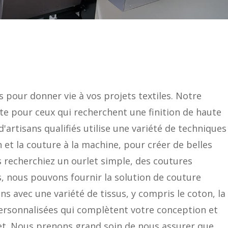
our donner vie à vos projets textiles. Notre 
ite pour ceux qui recherchent une finition de haute 
d'artisans qualifiés utilise une variété de techniques 
 et la couture à la machine, pour créer de belles 
s recherchiez un ourlet simple, des coutures 
, nous pouvons fournir la solution de couture 
ns avec une variété de tissus, y compris le coton, la 
s personnalisées qui complètent votre conception et 
et. Nous prenons grand soin de nous assurer que 