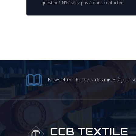
question? N'hésitez pas à nous contacter.
Newsletter - Recevez des mises à jour sur