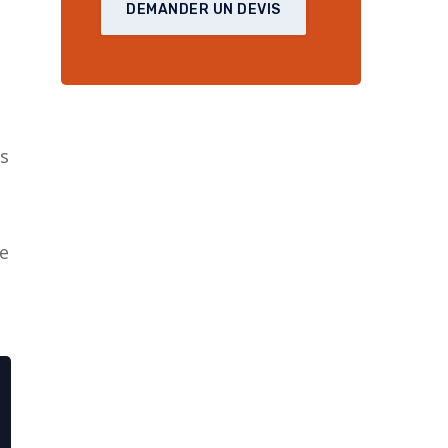
DEMANDER UN DEVIS
s 
e 