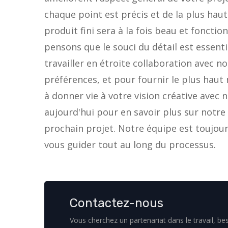
chaque point est précis et de la plus haute
produit fini sera à la fois beau et fonctio
pensons que le souci du détail est essent
travailler en étroite collaboration avec n
préférences, et pour fournir le plus haut
à donner vie à votre vision créative avec n
aujourd'hui pour en savoir plus sur notre
prochain projet. Notre équipe est toujour
vous guider tout au long du processus.
Contactez-nous
Vous cherchez un partenariat dans le travail, bes