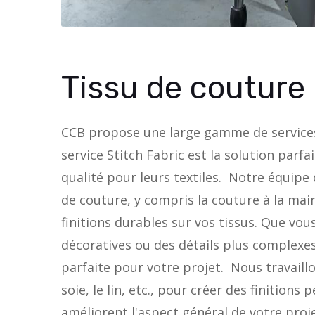
Tissu de couture
CCB propose une large gamme de services p
service Stitch Fabric est la solution parfa
qualité pour leurs textiles.  Notre équipe 
de couture, y compris la couture à la main
finitions durables sur vos tissus. Que vou
décoratives ou des détails plus complexes
parfaite pour votre projet.  Nous travaillo
soie, le lin, etc., pour créer des finition
améliorent l'aspect général de votre proj